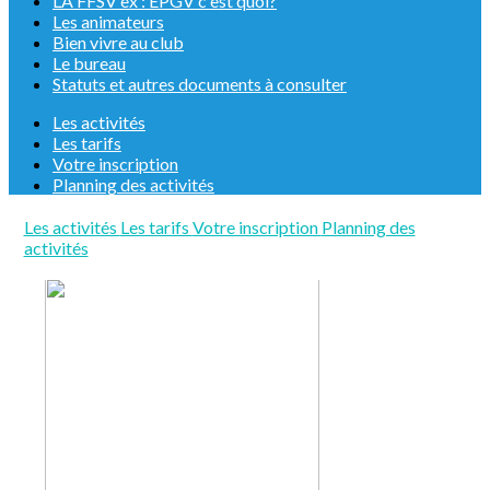
LA FFSV ex : EPGV c'est quoi?
Les animateurs
Bien vivre au club
Le bureau
Statuts et autres documents à consulter
Les activités
Les tarifs
Votre inscription
Planning des activités
Les activités
Les tarifs
Votre inscription
Planning des
activités