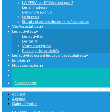
LA FFSV ex : EPGV c'est quoi?
Les animateurs
Bien vivre au club
Le bureau
Statuts et autres documents à consulter
Vie Associative
▴
▾
Les activités
▴
▾
Les activités
Les tarifs
Votre inscription
Planning des activités
Les activités durant les vacances scolaires
▴
▾
Emplois
▴
▾
Nous contacter
▴
▾
Se connecter
Accueil
Agenda
Galerie Photos