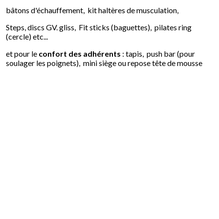
bâtons d'échauffement, kit haltères de musculation,
Steps, discs GV. gliss, Fit sticks (baguettes), pilates ring
(cercle) etc...
et pour le
confort des adhérents
: tapis, push bar (pour
soulager les poignets), mini siège ou repose tête de mousse