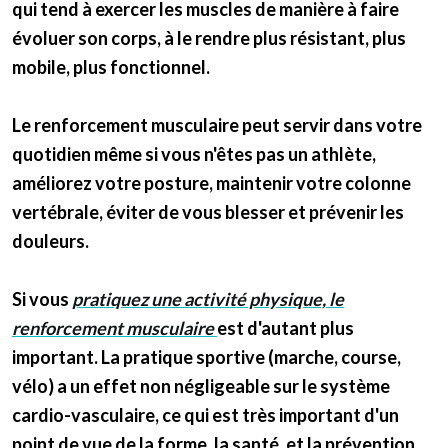
qui tend à exercer les muscles de manière à faire
évoluer son corps, à le rendre plus résistant, plus
mobile, plus fonctionnel.
Le renforcement musculaire peut servir dans votre
quotidien même si vous n'êtes pas un athlète,
améliorez votre posture, maintenir votre colonne
vertébrale, éviter de vous blesser et prévenir les
douleurs.
Si vous
pratiquez une activité physique, le
renforcement musculaire
est d'autant plus
important. La pratique sportive (marche, course,
vélo) a un effet non négligeable sur le système
cardio-vasculaire, ce qui est très important d'un
point de vue de la forme, la santé, et la prévention