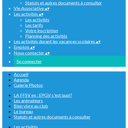
Statuts et autres documents à consulter
Vie Associative
▴
▾
Les activités
▴
▾
Les activités
Les tarifs
Votre inscription
Planning des activités
Les activités durant les vacances scolaires
▴
▾
Emplois
▴
▾
Nous contacter
▴
▾
Se connecter
Accueil
Agenda
Galerie Photos
LA FFSV ex : EPGV c'est quoi?
Les animateurs
Bien vivre au club
Le bureau
Statuts et autres documents à consulter
Les activités