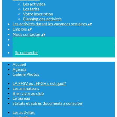
Les activités
Les tarifs
Votre inscription
Planning des activités
Les activités durant les vacances scolaires
▴
▾
Emplois
▴
▾
Nous contacter
▴
▾
Se connecter
Accueil
Agenda
Galerie Photos
LA FFSV ex : EPGV c'est quoi?
Les animateurs
Bien vivre au club
Le bureau
Statuts et autres documents à consulter
Les activités