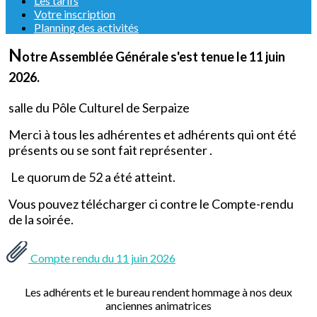
Les tarifs
Votre inscription
Planning des activités
N
otre Assemblée Générale s'est tenue le 11 juin
2026.
salle du Pôle Culturel de Serpaize
Merci à tous les adhérentes et adhérents qui ont été
présents ou se sont fait représenter .
Le quorum de 52 a été atteint.
Vous pouvez télécharger ci contre le Compte-rendu
de la soirée.
Compte rendu du 11 juin 2026
Les adhérents et le bureau rendent hommage à nos deux
anciennes animatrices